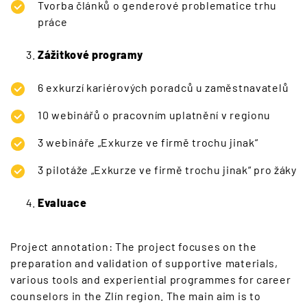
Tvorba článků o genderové problematice trhu
práce
Zážitkové programy
6 exkurzí kariérových poradců u zaměstnavatelů
10 webinářů o pracovním uplatnění v regionu
3 webináře „Exkurze ve firmě trochu jinak“
3 pilotáže „Exkurze ve firmě trochu jinak“ pro žáky
Evaluace
Project annotation: The project focuses on the
preparation and validation of supportive materials,
various tools and experiential programmes for career
counselors in the Zlín region. The main aim is to