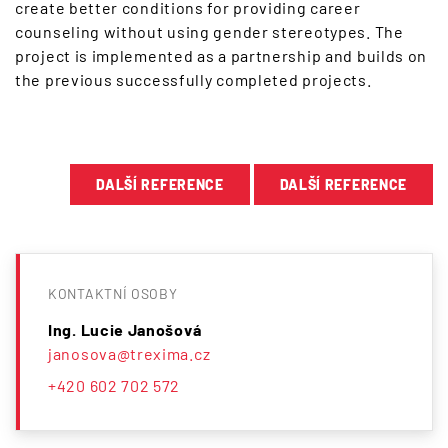
create better conditions for providing career
counseling without using gender stereotypes. The
project is implemented as a partnership and builds on
the previous successfully completed projects.
DALŠÍ REFERENCE
DALŠÍ REFERENCE
KONTAKTNÍ OSOBY
Ing. Lucie Janošová
janosova@trexima.cz
+420 602 702 572