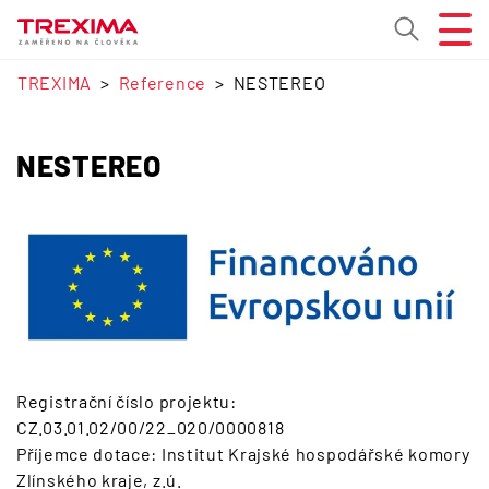
TREXIMA
Reference
NESTEREO
NESTEREO
Registrační číslo projektu:
CZ.03.01.02/00/22_020/0000818
Příjemce dotace: Institut Krajské hospodářské komory
Zlínského kraje, z.ú.