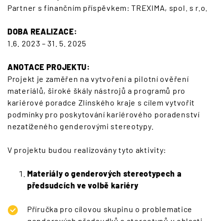
Partner s finančním příspěvkem: TREXIMA, spol. s r.o.
DOBA REALIZACE:
1.6. 2023 – 31. 5. 2025
ANOTACE PROJEKTU:
Projekt je zaměřen na vytvoření a pilotní ověření
materiálů, široké škály nástrojů a programů pro
kariérové poradce Zlínského kraje s cílem vytvořit
podmínky pro poskytování kariérového poradenství
nezatíženého genderovými stereotypy.
V projektu budou realizovány tyto aktivity:
Materiály o genderových stereotypech a
předsudcích ve volbě kariéry
Příručka pro cílovou skupinu o problematice
genderových předsudků a stereotypů v oblasti