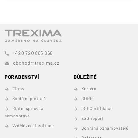
+420 720 865 068
obchod@trexima.cz
PORADENSTVÍ
DŮLEŽITÉ
Firmy
Kariéra
Sociální partneři
GDPR
Státní správa a
ISO Certifikace
samospráva
ESG report
Vzdělávací instituce
Ochrana oznamovatelů
Reference