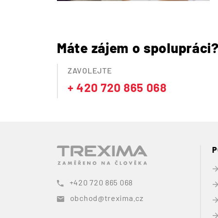
Máte zájem o spolupráci
ZAVOLEJTE
+ 420 720 865 068
P
+420 720 865 068
obchod@trexima.cz