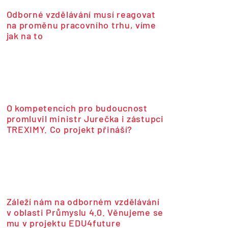
Odborné vzdělávání musí reagovat
na proměnu pracovního trhu, víme
jak na to
O kompetencích pro budoucnost
promluvil ministr Jurečka i zástupci
TREXIMY. Co projekt přináší?
Záleží nám na odborném vzdělávání
v oblasti Průmyslu 4.0. Věnujeme se
mu v projektu EDU4future