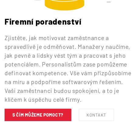
Firemní poradenství
Zjistěte, jak motivovat zaměstnance a
spravedlivě je odměňovat. Manažery naučíme,
jak pevně a lidsky vést tým a pracovat s jeho
potenciálem. Personalistům zase pomůžeme
definovat kompetence. Vše vám přizpůsobíme
na míru a podpoříme softwarovým řešením.
Vaši zaměstnanci budou spokojení, a to je
klíčem k úspěchu celé firmy.
S ČÍM MŮŽEME POMOCT?
KONTAKT