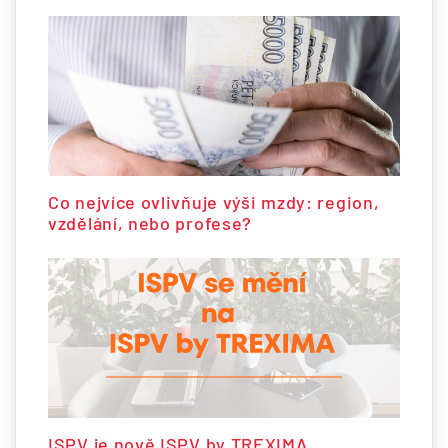
Co nejvíce ovlivňuje výši mzdy: region,
vzdělání, nebo profese?
ISPV je nově ISPV by TREXIMA