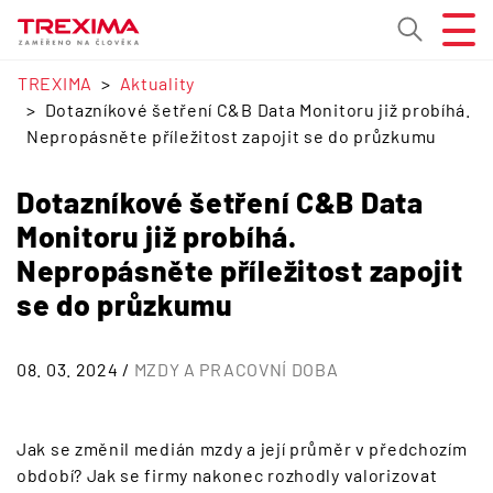
TREXIMA
Aktuality
Dotazníkové šetření C&B Data Monitoru již probíhá.
Nepropásněte příležitost zapojit se do průzkumu
Dotazníkové šetření C&B Data
Monitoru již probíhá.
Nepropásněte příležitost zapojit
se do průzkumu
08. 03. 2024 /
MZDY A PRACOVNÍ DOBA
Jak se změnil medián mzdy a její průměr v předchozím
období? Jak se firmy nakonec rozhodly valorizovat