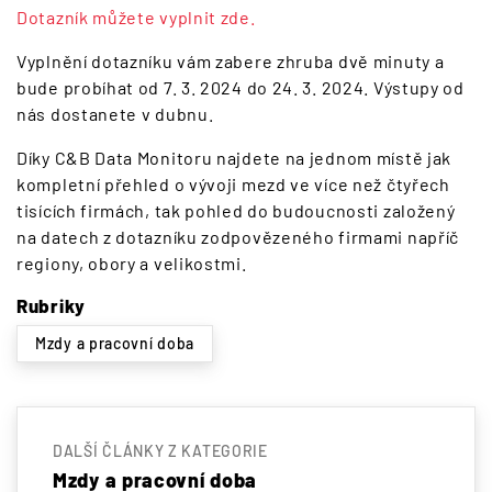
Dotazník můžete vyplnit zde.
Vyplnění dotazníku vám zabere zhruba dvě minuty a
bude probíhat od 7. 3. 2024 do 24. 3. 2024. Výstupy od
nás dostanete v dubnu.
Díky C&B Data Monitoru najdete na jednom místě jak
kompletní přehled o vývoji mezd ve více než čtyřech
tisících firmách, tak pohled do budoucnosti založený
na datech z dotazníku zodpovězeného firmami napříč
regiony, obory a velikostmi.
Rubriky
Mzdy a pracovní doba
DALŠÍ ČLÁNKY Z KATEGORIE
Mzdy a pracovní doba