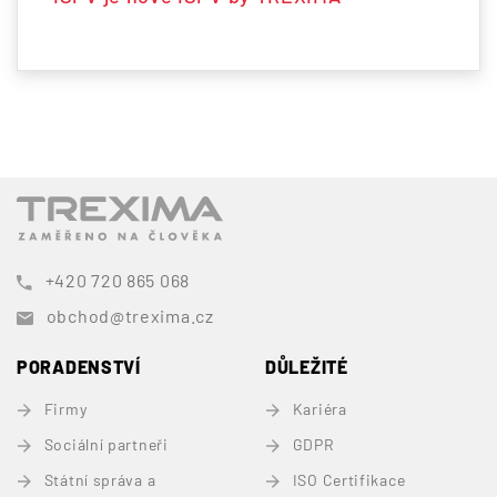
+420 720 865 068
obchod@trexima.cz
PORADENSTVÍ
DŮLEŽITÉ
Firmy
Kariéra
Sociální partneři
GDPR
Státní správa a
ISO Certifikace