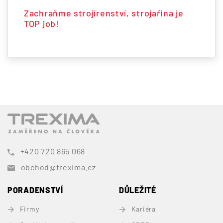
Zachraňme strojírenství, strojařina je
TOP job!
+420 720 865 068
obchod@trexima.cz
PORADENSTVÍ
DŮLEŽITÉ
Firmy
Kariéra