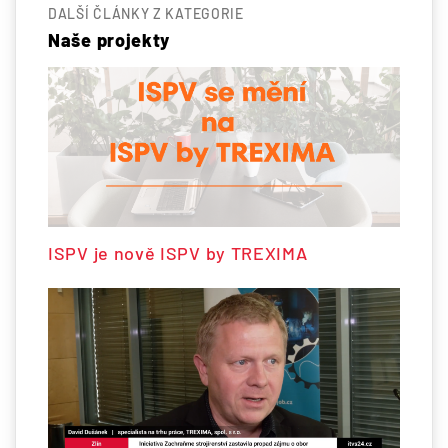
DALŠÍ ČLÁNKY Z KATEGORIE
Naše projekty
ISPV je nově ISPV by TREXIMA