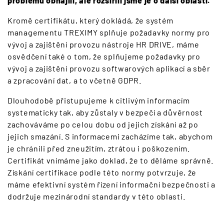
problémů obhájili, ale rozšířili jsme je o další oblasti.
Kromě certifikátu, který dokládá, že systém
managementu TREXIMY splňuje požadavky normy pro
vývoj a zajištění provozu nástroje HR DRIVE, máme
osvědčení také o tom, že splňujeme požadavky pro
vývoj a zajištění provozu softwarových aplikací a sběr
a zpracování dat, a to včetně GDPR.
Dlouhodobě přistupujeme k citlivým informacím
systematicky tak, aby zůstaly v bezpečí a důvěrnost
zachováváme po celou dobu od jejich získání až po
jejich smazání. S informacemi zacházíme tak, abychom
je chránili před zneužitím, ztrátou i poškozením.
Certifikát vnímáme jako doklad, že to děláme správně.
Získání certifikace podle této normy potvrzuje, že
máme efektivní systém řízení informační bezpečnosti a
dodržuje mezinárodní standardy v této oblasti.