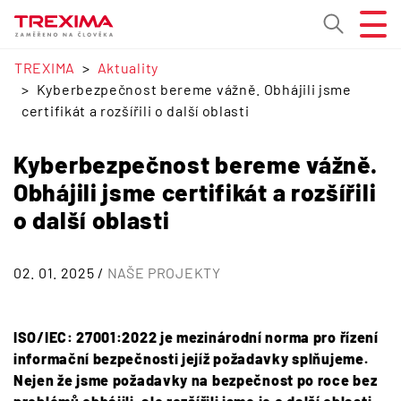
TREXIMA
Aktuality
Kyberbezpečnost bereme vážně. Obhájili jsme
certifikát a rozšířili o další oblasti
Kyberbezpečnost bereme vážně.
Obhájili jsme certifikát a rozšířili
o další oblasti
02. 01. 2025 /
NAŠE PROJEKTY
ISO/IEC: 27001:2022 je mezinárodní norma pro řízení
informační bezpečnosti jejíž požadavky splňujeme.
Nejen že jsme požadavky na bezpečnost po roce bez