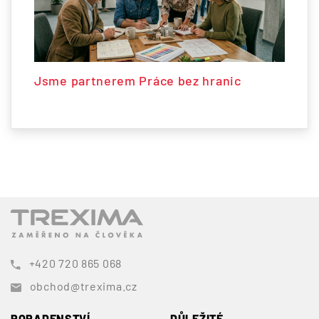
Jsme partnerem Práce bez hranic
+420 720 865 068
obchod@trexima.cz
PORADENSTVÍ
DŮLEŽITÉ