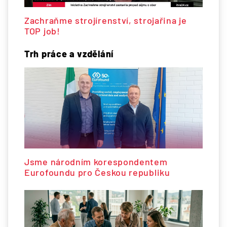
Zachraňme strojírenství, strojařina je
TOP job!
Trh práce a vzdělání
Jsme národním korespondentem
Eurofoundu pro Českou republiku