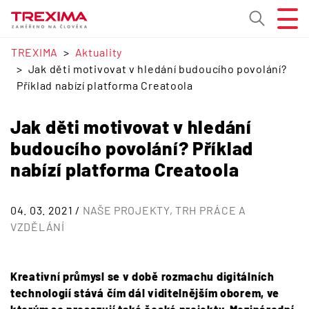
TREXIMA
Aktuality
Jak děti motivovat v hledání budoucího povolání?
Příklad nabízí platforma Creatoola
Jak děti motivovat v hledání
budoucího povolání? Příklad
nabízí platforma Creatoola
04. 03. 2021 /
NAŠE PROJEKTY
TRH PRÁCE A
VZDĚLÁNÍ
Kreativní průmysl se v době rozmachu digitálních
technologií stává čím dál viditelnějším oborem, ve