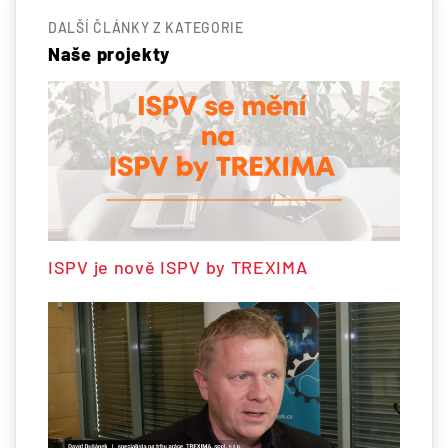
DALŠÍ ČLÁNKY Z KATEGORIE
Naše projekty
ISPV je nově ISPV by TREXIMA