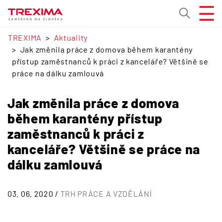
TREXIMA
Aktuality
Jak změnila práce z domova během karantény
přístup zaměstnanců k práci z kanceláře? Většině se
práce na dálku zamlouvá
Jak změnila práce z domova
během karantény přístup
zaměstnanců k práci z
kanceláře? Většině se práce na
dálku zamlouvá
03. 06. 2020 /
TRH PRÁCE A VZDĚLÁNÍ