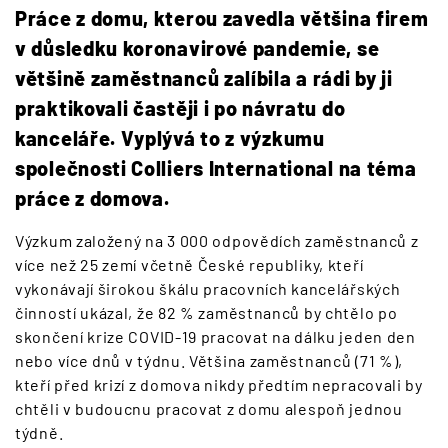
Práce z domu, kterou zavedla většina firem
v důsledku koronavirové pandemie, se
většině zaměstnanců zalíbila a rádi by ji
praktikovali častěji i po návratu do
kanceláře. Vyplývá to z výzkumu
společnosti Colliers International na téma
práce z domova.
Výzkum založený na 3 000 odpovědích zaměstnanců z
více než 25 zemí včetně České republiky, kteří
vykonávají širokou škálu pracovních kancelářských
činností ukázal, že 82 % zaměstnanců by chtělo po
skončení krize COVID-19 pracovat na dálku jeden den
nebo více dnů v týdnu. Většina zaměstnanců (71 %),
kteří před krizí z domova nikdy předtím nepracovali by
chtěli v budoucnu pracovat z domu alespoň jednou
týdně.