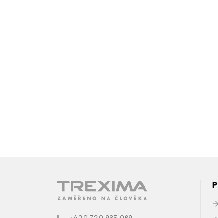
P
+420 720 865 068