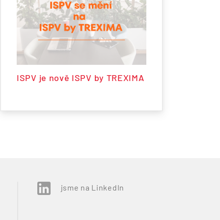
ISPV je nově ISPV by TREXIMA
jsme na LinkedIn