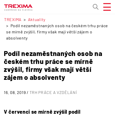
TREXIMA
Aktuality
Podíl nezaměstnaných osob na českém trhu práce
se mírně zvýšil, firmy však mají větší zájem o
absolventy
Podíl nezaměstnaných osob na
českém trhu práce se mírně
zvýšil, firmy však mají větší
zájem o absolventy
16. 08. 2019 /
TRH PRÁCE A VZDĚLÁNÍ
V červenci se mírně zvýšil podíl