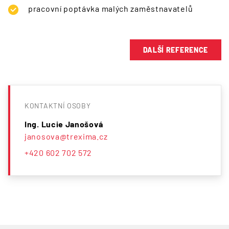
pracovní poptávka malých zaměstnavatelů
DALŠÍ REFERENCE
KONTAKTNÍ OSOBY
Ing. Lucie Janošová
janosova@trexima.cz
+420 602 702 572