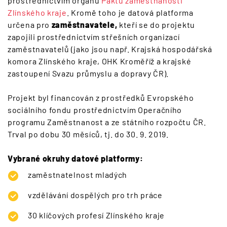
prostřednictvím orgánů
Paktu zaměstnanosti
Zlínského kraje
. Kromě toho je datová platforma
určena pro
zaměstnavatele,
kteří se do projektu
zapojili prostřednictvím střešních organizací
zaměstnavatelů (jako jsou např. Krajská hospodářská
komora Zlínského kraje, OHK Kroměříž a krajské
zastoupení Svazu průmyslu a dopravy ČR).
Projekt byl financován z prostředků Evropského
sociálního fondu prostřednictvím Operačního
programu Zaměstnanost a ze státního rozpočtu ČR.
Trval po dobu 30 měsíců, tj. do 30. 9. 2019.
Vybrané okruhy datové platformy:
zaměstnatelnost mladých
vzdělávání dospělých pro trh práce
30 klíčových profesí Zlínského kraje