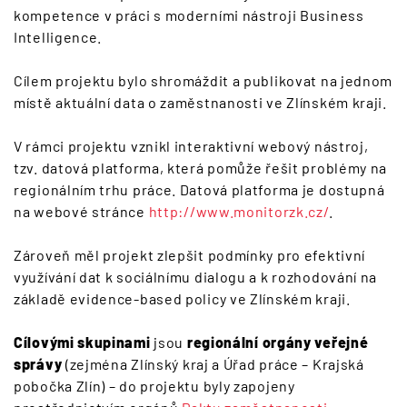
kompetence v práci s moderními nástroji Business
Intelligence.
Cílem projektu bylo shromáždit a publikovat na jednom
místě aktuální data o zaměstnanosti ve Zlínském kraji.
V rámci projektu vznikl interaktivní webový nástroj,
tzv. datová platforma, která pomůže řešit problémy na
regionálním trhu práce. Datová platforma je dostupná
na webové stránce
http://www.monitorzk.cz/
.
Zároveň měl projekt zlepšit podmínky pro efektivní
využívání dat k sociálnímu dialogu a k rozhodování na
základě evidence-based policy ve Zlínském kraji.
Cílovými skupinami
jsou
regionální orgány veřejné
správy
(zejména Zlínský kraj a Úřad práce – Krajská
pobočka Zlín) – do projektu byly zapojeny