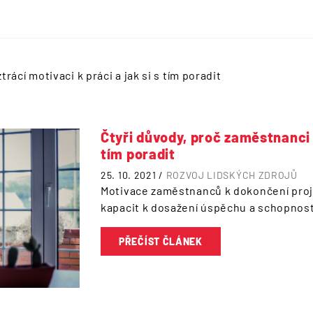
rácí motivaci k práci a jak si s tím poradit
Čtyři důvody, proč zaměstnanci z
tím poradit
25. 10. 2021 /
ROZVOJ LIDSKÝCH ZDROJŮ
Motivace zaměstnanců k dokončení proj
kapacit k dosažení úspěchu a schopnost
PŘEČÍST ČLÁNEK