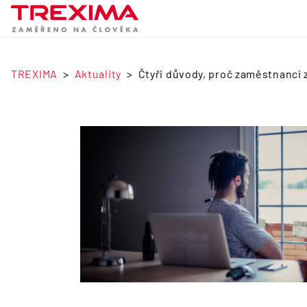
TREXIMA
Aktuality
Čtyři důvody, proč zaměstnanci zt