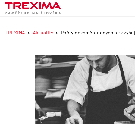
TREXIMA
Aktuality
Počty nezaměstnaných se zvyšují