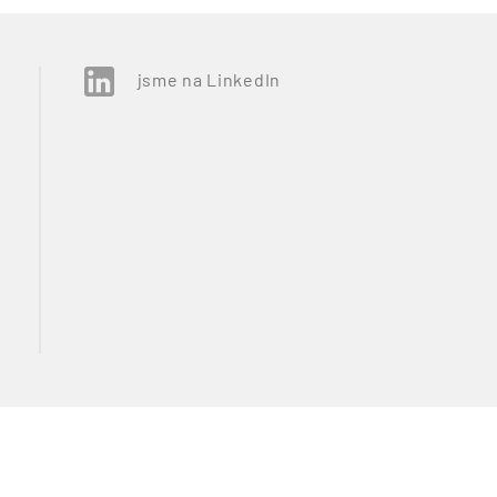
jsme na LinkedIn