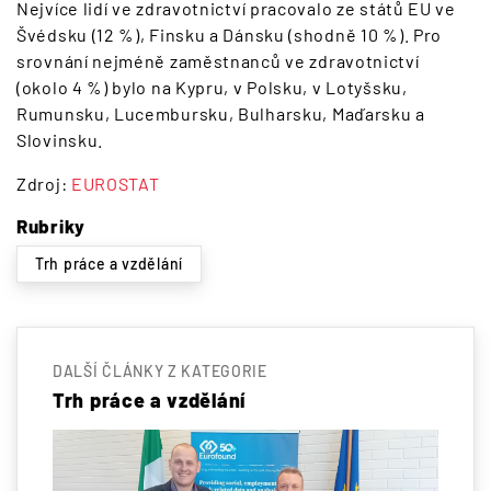
Nejvíce lidí ve zdravotnictví pracovalo ze států EU ve
Švédsku (12 %), Finsku a Dánsku (shodně 10 %). Pro
srovnání nejméně zaměstnanců ve zdravotnictví
(okolo 4 %) bylo na Kypru, v Polsku, v Lotyšsku,
Rumunsku, Lucembursku, Bulharsku, Maďarsku a
Slovinsku.
Zdroj:
EUROSTAT
Rubriky
Trh práce a vzdělání
DALŠÍ ČLÁNKY Z KATEGORIE
Trh práce a vzdělání