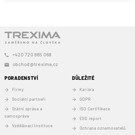
+420 720 865 068
obchod@trexima.cz
PORADENSTVÍ
DŮLEŽITÉ
Firmy
Kariéra
Sociální partneři
GDPR
Státní správa a
ISO Certifikace
samospráva
ESG report
Vzdělávací instituce
Ochrana oznamovatelů