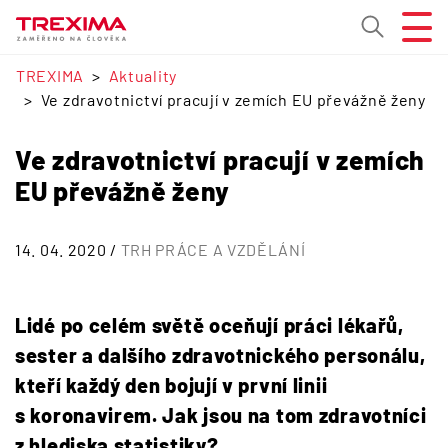
TREXIMA
Aktuality
Ve zdravotnictví pracují v zemích EU převážně ženy
Ve zdravotnictví pracují v zemích
EU převážně ženy
14. 04. 2020 /
TRH PRÁCE A VZDĚLÁNÍ
Lidé po celém světě oceňují práci lékařů,
sester a dalšího zdravotnického personálu,
kteří každý den bojují v první linii
s koronavirem. Jak jsou na tom zdravotníci
z hlediska statistiky?