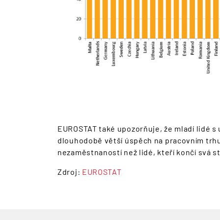
EUROSTAT také upozorňuje, že mladí lidé 
dlouhodobě větší úspěch na pracovním trhu
nezaměstnaností než lidé, kteří končí svá s
Zdroj:
EUROSTAT