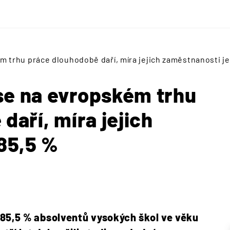
trhu práce dlouhodobě daří, míra jejich zaměstnanosti je
e na evropském trhu
daří, míra jejich
85,5 %
 85,5 % absolventů vysokých škol ve věku