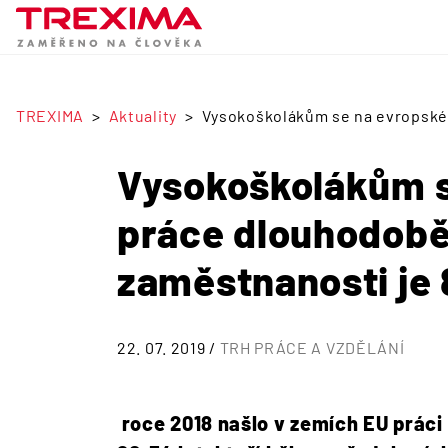
TREXIMA
Aktuality
Vysokoškolákům se na evropském 
Vysokoškolákům s
práce dlouhodobě 
zaměstnanosti je 
22. 07. 2019 /
TRH PRÁCE A VZDĚLÁNÍ
roce 2018 našlo v zemích EU práci