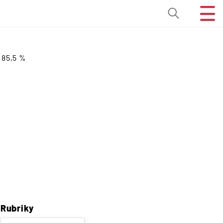
 85,5 %
Rubriky