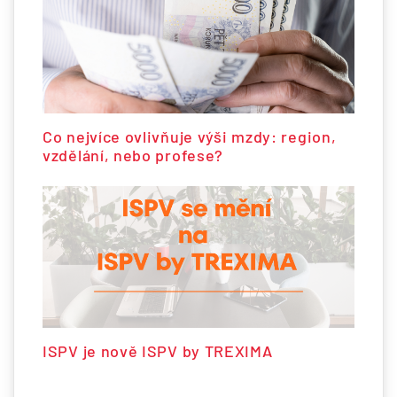
Co nejvíce ovlivňuje výši mzdy: region,
vzdělání, nebo profese?
ISPV je nově ISPV by TREXIMA