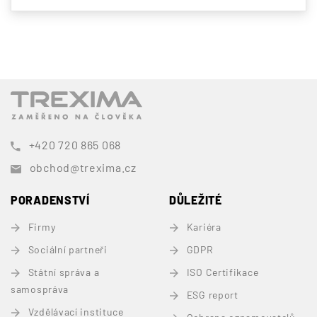
+420 720 865 068
obchod@trexima.cz
PORADENSTVÍ
DŮLEŽITÉ
Firmy
Kariéra
Sociální partneři
GDPR
Státní správa a
ISO Certifikace
samospráva
ESG report
Vzdělávací instituce