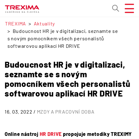
TREXIMA
Aktuality
Budoucnost HR je v digitalizaci, seznamte se
s novým pomocníkem všech personalistů
softwarovou aplikací HR DRIVE
Budoucnost HR je v digitalizaci,
seznamte se s novým
pomocníkem všech personalistů
softwarovou aplikací HR DRIVE
16. 03. 2022 /
MZDY A PRACOVNÍ DOBA
Online nástroj
HR DRIVE
propojuje metodiky TREXIMY