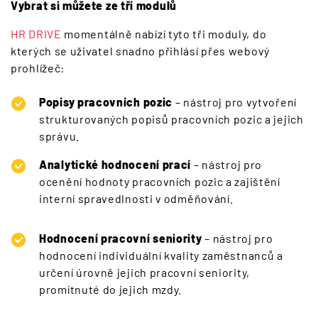
Vybrat si můžete ze tří modulů
HR DRIVE
momentálně nabízí tyto tři moduly, do
kterých se uživatel snadno přihlásí přes webový
prohlížeč:
Popisy pracovních pozic
– nástroj pro vytvoření
strukturovaných popisů pracovních pozic a jejich
správu.
Analytické hodnocení prací
– nástroj pro
ocenění hodnoty pracovních pozic a zajištění
interní spravedlnosti v odměňování.
Hodnocení pracovní seniority
– nástroj pro
hodnocení individuální kvality zaměstnanců a
určení úrovně jejich pracovní seniority,
promítnuté do jejich mzdy.