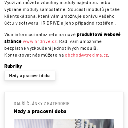
Využívat můžete všechny moduly najednou, nebo
vybrané moduly samostatně. Součástí modulů je také
klientská zóna, která vám umožňuje správu vašeho
účtu v softwaru HR DRIVE a jeho případné rozšíření.
Více informací naleznete na nové
produktové webové
stránce
www.hrdrive.cz
. Rádi vám umožníme
bezplatné vyzkoušení jednotlivých modulů.
Kontaktovat nás můžete na
obchod@trexima.cz
.
Rubriky
Mzdy a pracovní doba
DALŠÍ ČLÁNKY Z KATEGORIE
Mzdy a pracovní doba