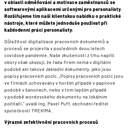
v oblasti odměňování a motivace zaměstnanců se
softwarovými aplikacemi určenými pro personalisty.
Rozšiřujeme tím naši klientskou nabídku o praktické
nástroje, které můžete jednoduše používat při
každodenní práci personalisty.
Důležitost digitalizace pracovních dokumentů a
procesů se projevila v posledních dvou letech
covidové pandemie. Naše zkušenosti z trhu napříč
obory však ukazují, že řada firem nemá v digitální
podobě ani takové základní dokumenty, jako jsou
popisy pracovních pozic. „Popisy pracovních pozic jsou
ve firmách uchovávány v horším případě v papírové
podobě v šanonech, nebo v tom lepším případě
v podobě wordovského dokumentu na lokálním
počítači,“ uvádí Ing. Pavel Puff, obchodní ředitel
společnosti TREXIMA.
Výrazné zefektivnění pracovních procesů