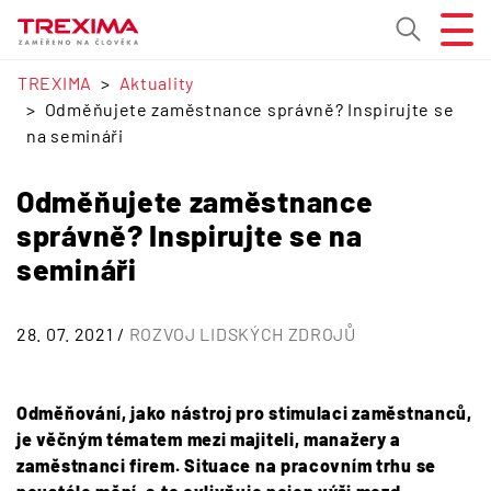
TREXIMA
Aktuality
Odměňujete zaměstnance správně? Inspirujte se
na semináři
Odměňujete zaměstnance
správně? Inspirujte se na
semináři
28. 07. 2021 /
ROZVOJ LIDSKÝCH ZDROJŮ
Odměňování, jako nástroj pro stimulaci zaměstnanců,
je věčným tématem mezi majiteli, manažery a
zaměstnanci firem. Situace na pracovním trhu se