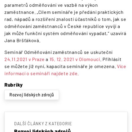
parametrů odměňování ve vazbě na výkon
zaměstnance. „Cílem semináře je předání praktických
rad, nápadů a rozšíření znalostí účastníků o tom, jak se
odměňování zaměstnanců v České republice vyvíjí a
jak může funkční systém odměňování vypadat,“ uzavírá
Jana Bršťáková.
Seminář Odměňování zaměstnanců se uskuteční
24.11.2021 v Praze
a
15. 12. 2021 v Olomouci
. Přihlásit
se můžete již nyní, kapacita semináře je omezena.
Více
informací o semináři najdete zde.
Rubriky
Rozvoj lidských zdrojů
DALŠÍ ČLÁNKY Z KATEGORIE
Rozvoj lidských zdrojů