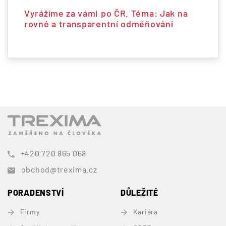
Vyrážíme za vámi po ČR. Téma: Jak na
rovné a transparentní odměňování
+420 720 865 068
obchod@trexima.cz
PORADENSTVÍ
DŮLEŽITÉ
Firmy
Kariéra