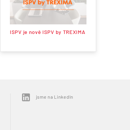
ISPV je nově ISPV by TREXIMA
jsme na LinkedIn