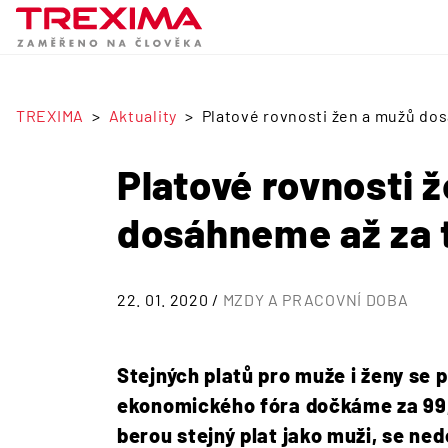
TREXIMA
Aktuality
Platové rovnosti žen a mužů dos
Platové rovnosti 
dosáhneme až za t
22. 01. 2020 /
MZDY A PRACOVNÍ DOBA
Stejných platů pro muže i ženy se
ekonomického fóra dočkáme za 99,5
berou stejný plat jako muži, se ned