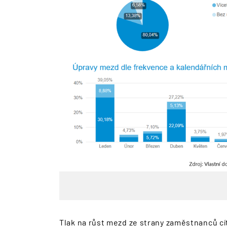
Tlak na růst mezd ze strany zaměstnanců cít