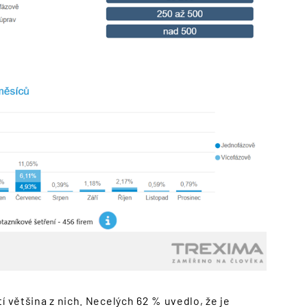
í většina z nich. Necelých 62 % uvedlo, že je