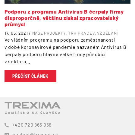
Podporu z programu Antivirus B čerpaly firmy
disproporčně, většinu získal zpracovatelský
průmysl
17. 05. 2021 /
NAŠE PROJEKTY
TRH PRÁCE A VZDĚLÁNÍ
Ve vládním programu na podporu zaměstnanosti
v době koronavirové pandemie nazvaném Antivirus B
čerpaly podporu hlavně velké firmy působící
v sektoru…
PŘEČÍST ČLÁNEK
+420 720 865 068
obchod@trexima.cz