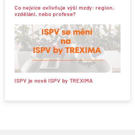
Co nejvíce ovlivňuje výši mzdy: region,
vzdělání, nebo profese?
ISPV je nově ISPV by TREXIMA