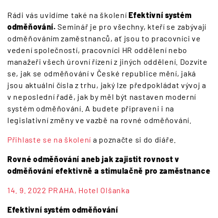
Rádi vás uvidíme také na školení
Efektivní systém
odměňování.
Seminář je pro všechny, kteří se zabývají
odměňováním zaměstnanců, ať jsou to pracovníci ve
vedení společností, pracovníci HR oddělení nebo
manažeři všech úrovní řízení z jiných oddělení. Dozvíte
se, jak se odměňování v České republice mění, jaká
jsou aktuální čísla z trhu, jaký lze předpokládat vývoj a
v neposlední řadě, jak by měl být nastaven moderní
systém odměňování. A budete připraveni i na
legislativní změny ve vazbě na rovné odměňování.
Přihlaste se na školení
a poznačte si do diáře.
Rovné odměňování aneb jak zajistit rovnost v
odměňování efektivně a stimulačně pro zaměstnance
14. 9. 2022 PRAHA, Hotel Olšanka
Efektivní systém odměňování