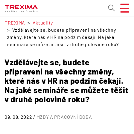
TREXIMA
Aktuality
Vzdělávejte se, budete připraveni na všechny
změny, které nás v HR na podzim čekají. Na jaké
semináře se můžete těšit v druhé polovině roku?
Vzdělávejte se, budete
připraveni na všechny změny,
které nás v HR na podzim čekají.
Na jaké semináře se můžete těšit
v druhé polovině roku?
09. 08. 2022 /
MZDY A PRACOVNÍ DOBA