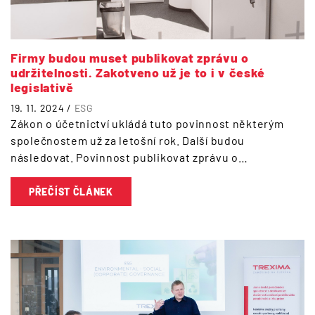
Firmy budou muset publikovat zprávu o
udržitelnosti. Zakotveno už je to i v české
legislativě
19. 11. 2024 /
ESG
Zákon o účetnictví ukládá tuto povinnost některým
společnostem už za letošní rok. Další budou
následovat. Povinnost publikovat zprávu o…
PŘEČÍST ČLÁNEK