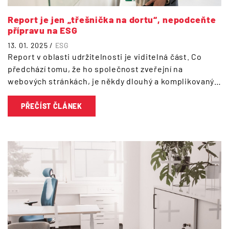
Report je jen „třešnička na dortu“, nepodceňte
přípravu na ESG
13. 01. 2025 /
ESG
Report v oblasti udržitelnosti je viditelná část. Co
předchází tomu, že ho společnost zveřejní na
webových stránkách, je někdy dlouhý a komplikovaný…
PŘEČÍST ČLÁNEK