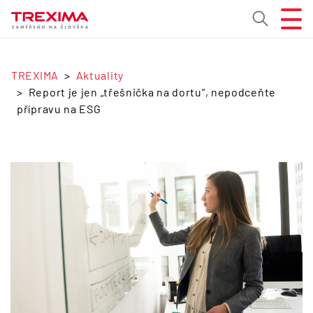
TREXIMA
Aktuality
Report je jen „třešnička na dortu“, nepodceňte
přípravu na ESG