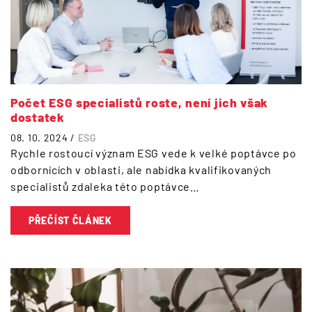
Počet ESG specialistů roste, není jich však
dostatek
08. 10. 2024 /
ESG
Rychle rostoucí význam ESG vede k velké poptávce po
odbornících v oblasti, ale nabídka kvalifikovaných
specialistů zdaleka této poptávce…
PŘEČÍST ČLÁNEK