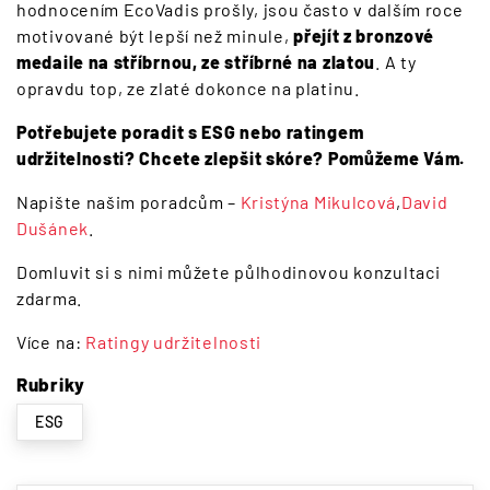
hodnocením EcoVadis prošly, jsou často v dalším roce
motivované být lepší než minule,
přejít z bronzové
medaile na stříbrnou, ze stříbrné na zlatou
. A ty
opravdu top, ze zlaté dokonce na platinu.
Potřebujete poradit s ESG nebo ratingem
udržitelnosti? Chcete zlepšit skóre? Pomůžeme Vám.
Napište našim poradcům
–
Kristýna Mikulcová
,
David
Dušánek
.
Domluvit si s nimi můžete půlhodinovou konzultaci
zdarma.
Více na:
Ratingy udržitelnosti
Rubriky
ESG