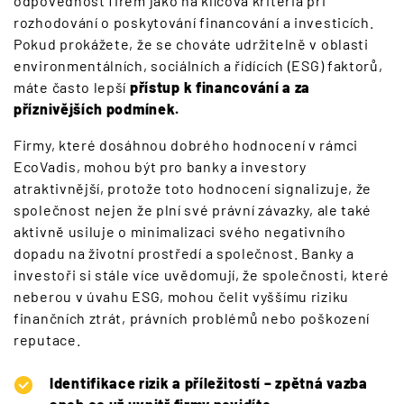
odpovědnost firem jako na klíčová kritéria při
rozhodování o poskytování financování a investicích.
Pokud prokážete, že se chováte udržitelně v oblasti
environmentálních, sociálních a řídících (ESG) faktorů,
máte často lepší
přístup k financování a za
příznivějších podmínek.
Firmy, které dosáhnou dobrého hodnocení v rámci
EcoVadis, mohou být pro banky a investory
atraktivnější, protože toto hodnocení signalizuje, že
společnost nejen že plní své právní závazky, ale také
aktivně usiluje o minimalizaci svého negativního
dopadu na životní prostředí a společnost. Banky a
investoři si stále více uvědomují, že společnosti, které
neberou v úvahu ESG, mohou čelit vyššímu riziku
finančních ztrát, právních problémů nebo poškození
reputace.
Identifikace rizik a příležitostí – zpětná vazba