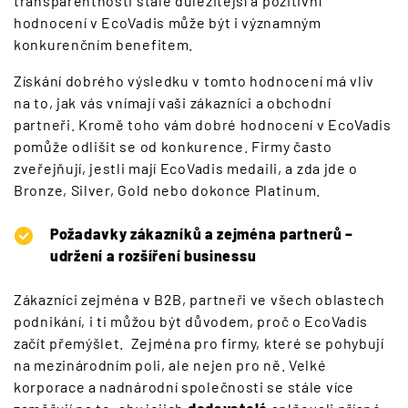
transparentnosti stále důležitější a pozitivní
hodnocení v EcoVadis může být i významným
konkurenčním benefitem.
Získání dobrého výsledku v tomto hodnocení má vliv
na to, jak vás vnímají vaši zákazníci a obchodní
partneři. Kromě toho vám dobré hodnocení v EcoVadis
pomůže odlišit se od konkurence. Firmy často
zveřejňují, jestli mají EcoVadis medaili, a zda jde o
Bronze, Silver, Gold nebo dokonce Platinum.
Požadavky zákazníků a zejména partnerů –
udržení a rozšíření businessu
Zákazníci zejména v B2B, partneři ve všech oblastech
podnikání, i ti můžou být důvodem, proč o EcoVadis
začít přemýšlet. Zejména pro firmy, které se pohybují
na mezinárodním poli, ale nejen pro ně. Velké
korporace a nadnárodní společnosti se stále více