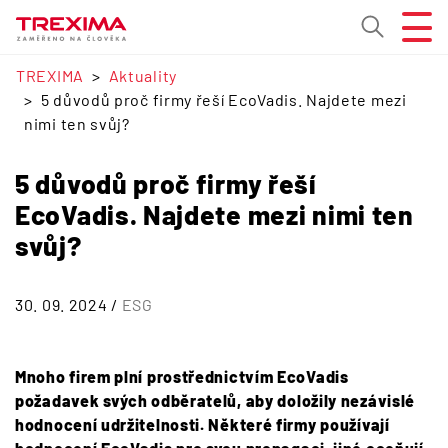
TREXIMA
Aktuality
5 důvodů proč firmy řeší EcoVadis. Najdete mezi
nimi ten svůj?
5 důvodů proč firmy řeší
EcoVadis. Najdete mezi nimi ten
svůj?
30. 09. 2024 /
ESG
Mnoho firem plní prostřednictvím EcoVadis
požadavek svých odběratelů, aby doložily nezávislé
hodnocení udržitelnosti. Některé firmy používají