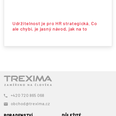
Udržitelnost je pro HR strategická. Co
ale chybí, je jasný návod, jak na to
+420 720 865 068
obchod@trexima.cz
PORADENSTVÍ
DŮLEŽITÉ