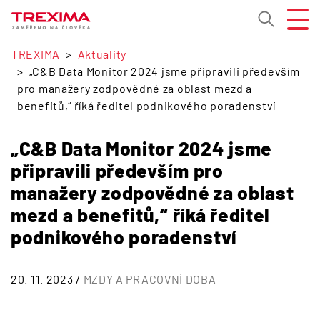
TREXIMA
Aktuality
„C&B Data Monitor 2024 jsme připravili především
pro manažery zodpovědné za oblast mezd a
benefitů,“ říká ředitel podnikového poradenství
„C&B Data Monitor 2024 jsme
připravili především pro
manažery zodpovědné za oblast
mezd a benefitů,“ říká ředitel
podnikového poradenství
20. 11. 2023 /
MZDY A PRACOVNÍ DOBA