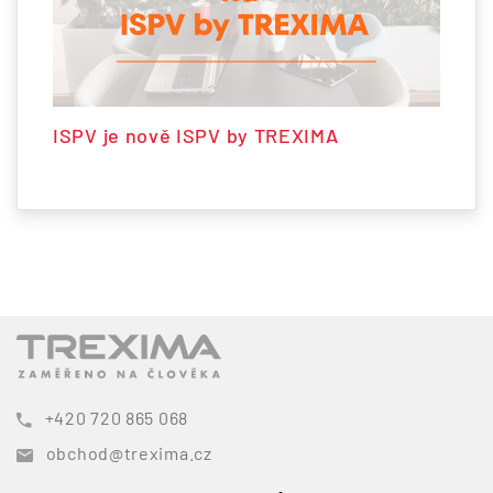
ISPV je nově ISPV by TREXIMA
+420 720 865 068
obchod@trexima.cz