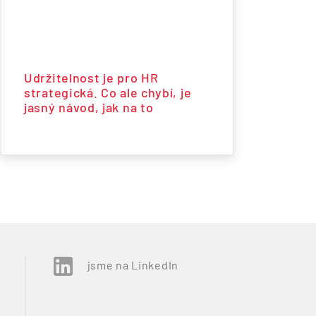
Udržitelnost je pro HR
strategická. Co ale chybí, je
jasný návod, jak na to
jsme na LinkedIn