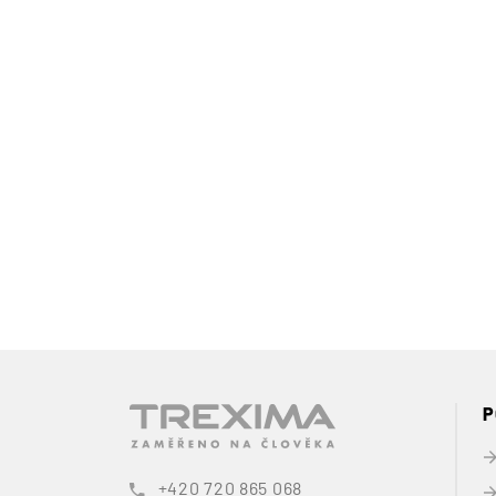
P
+420 720 865 068