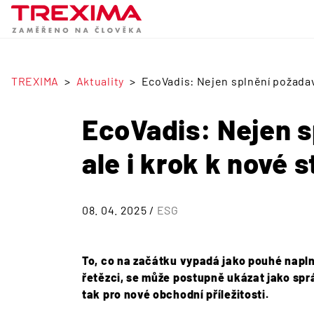
TREXIMA
Aktuality
EcoVadis: Nejen splnění požadavk
EcoVadis: Nejen s
ale i krok k nové s
08. 04. 2025 /
ESG
To, co na začátku vypadá jako pouhé nap
řetězci, se může postupně ukázat jako spr
tak pro nové obchodní příležitosti.