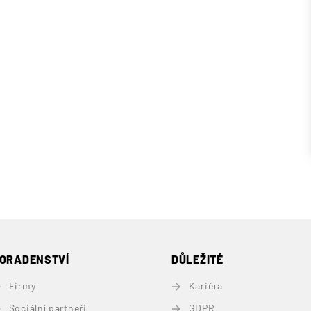
ORADENSTVÍ
DŮLEŽITÉ
Firmy
Kariéra
Sociální partneři
GDPR