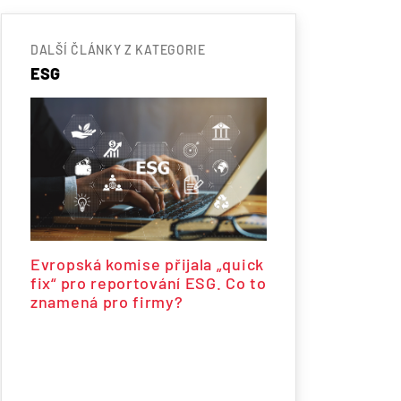
DALŠÍ ČLÁNKY Z KATEGORIE
ESG
Evropská komise přijala „quick
fix“ pro reportování ESG. Co to
znamená pro firmy?