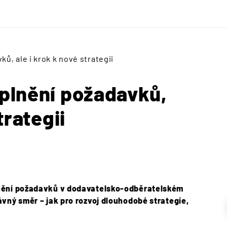
ů, ale i krok k nové strategii
plnění požadavků,
trategii
lnění požadavků v dodavatelsko-odběratelském
ávný směr – jak pro rozvoj dlouhodobé strategie,