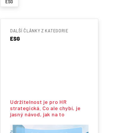
ESG
DALŠÍ ČLÁNKY Z KATEGORIE
ESG
Udržitelnost je pro HR
strategická. Co ale chybí, je
jasný návod, jak na to