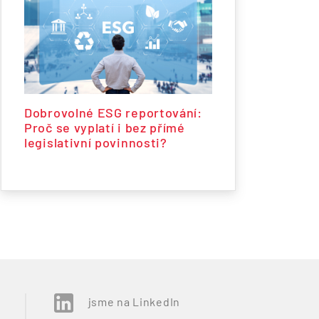
Dobrovolné ESG reportování:
Proč se vyplatí i bez přímé
legislativní povinnosti?
jsme na LinkedIn