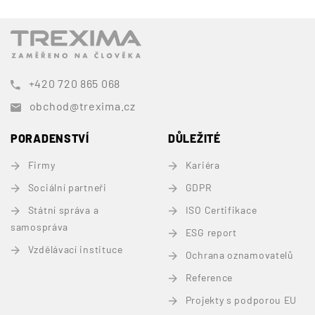
+420 720 865 068
obchod@trexima.cz
PORADENSTVÍ
DŮLEŽITÉ
Firmy
Kariéra
Sociální partneři
GDPR
Státní správa a
ISO Certifikace
samospráva
ESG report
Vzdělávací instituce
Ochrana oznamovatelů
Reference
Projekty s podporou EU