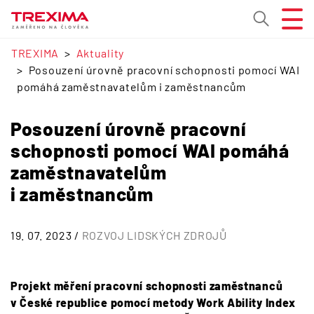
TREXIMA
Aktuality
Posouzení úrovně pracovní schopnosti pomocí WAI
pomáhá zaměstnavatelům i zaměstnancům
Posouzení úrovně pracovní
schopnosti pomocí WAI pomáhá
zaměstnavatelům
i zaměstnancům
19. 07. 2023 /
ROZVOJ LIDSKÝCH ZDROJŮ
Projekt měření pracovní schopnosti zaměstnanců
v České republice pomocí metody Work Ability Index