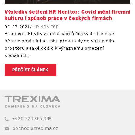
Výsledky šetření HR Monitor: Covid mění firemní
kulturu i způsob práce v českých firmách
02. 07. 2021 /
HR MONITOR
Pracovní aktivity zaměstnanců českých firem se
během posledního roku přesunuly do virtuálního
prostoru a také došlo k výraznému omezení
sociálních…
PŘEČÍST ČLÁNEK
+420 720 865 068
obchod@trexima.cz