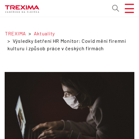
TREXIMA
Aktuality
Výsledky šetření HR Monitor: Covid mění firemní
kulturu i způsob práce v českých firmách