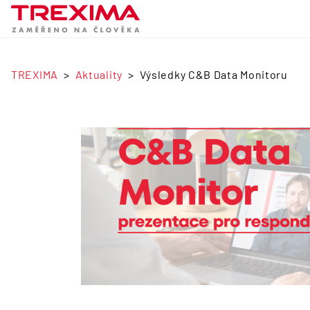
TREXIMA
Aktuality
Výsledky C&B Data Monitoru