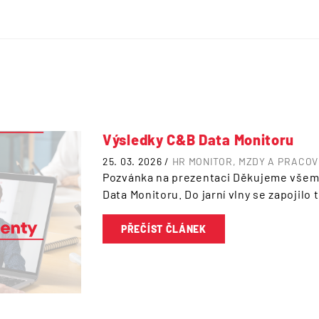
Výsledky C&B Data Monitoru
25. 03. 2026 /
HR MONITOR
MZDY A PRACOV
Pozvánka na prezentaci Děkujeme všem
Data Monitoru. Do jarní vlny se zapojil
PŘEČÍST ČLÁNEK