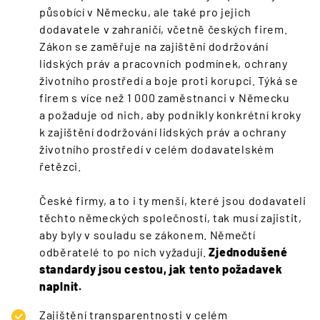
působící v Německu, ale také pro jejich
dodavatele v zahraničí, včetně českých firem.
Zákon se zaměřuje na zajištění dodržování
lidských práv a pracovních podmínek, ochrany
životního prostředí a boje proti korupci. Týká se
firem s více než 1 000 zaměstnanci v Německu
a požaduje od nich, aby podnikly konkrétní kroky
k zajištění dodržování lidských práv a ochrany
životního prostředí v celém dodavatelském
řetězci.
České firmy, a to i ty menší, které jsou dodavateli
těchto německých společností, tak musí zajistit,
aby byly v souladu se zákonem. Němečtí
odběratelé to po nich vyžadují.
Zjednodušené
standardy jsou cestou, jak tento požadavek
naplnit.
Zajištění transparentnosti v celém