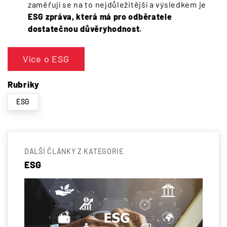
zaměřují se na to nejdůležitější a výsledkem je
ESG zpráva, která má pro odběratele
dostatečnou důvěryhodnost.
Více o ESG
Rubriky
ESG
DALŠÍ ČLÁNKY Z KATEGORIE
ESG