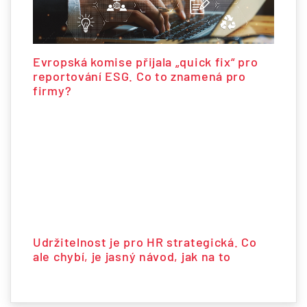
Evropská komise přijala „quick fix“ pro
reportování ESG. Co to znamená pro
firmy?
Udržitelnost je pro HR strategická. Co
ale chybí, je jasný návod, jak na to