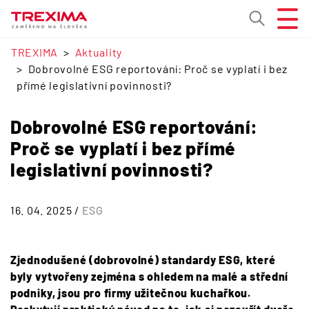
TREXIMA
Aktuality
Dobrovolné ESG reportování: Proč se vyplatí i bez
přímé legislativní povinnosti?
Dobrovolné ESG reportování:
Proč se vyplatí i bez přímé
legislativní povinnosti?
16. 04. 2025 /
ESG
Zjednodušené (dobrovolné) standardy ESG, které
byly vytvořeny zejména s ohledem na malé a střední
podniky, jsou pro firmy užitečnou kuchařkou.