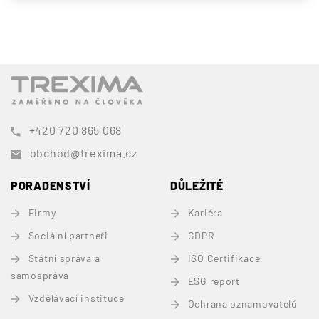
+420 720 865 068
obchod@trexima.cz
PORADENSTVÍ
DŮLEŽITÉ
Firmy
Kariéra
Sociální partneři
GDPR
Státní správa a
ISO Certifikace
samospráva
ESG report
Vzdělávací instituce
Ochrana oznamovatelů