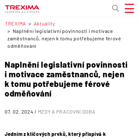
TREXIMA
Aktuality
Naplnění legislativní povinnosti i motivace
zaměstnanců, nejen k tomu potřebujeme férové
odměňování
Naplnění legislativní povinnosti
i motivace zaměstnanců, nejen
k tomu potřebujeme férové
odměňování
07. 02. 2024 /
MZDY A PRACOVNÍ DOBA
Jedním z klíčových prvků, který přispívá k