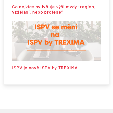
Co nejvíce ovlivňuje výši mzdy: region,
vzdělání, nebo profese?
ISPV je nově ISPV by TREXIMA