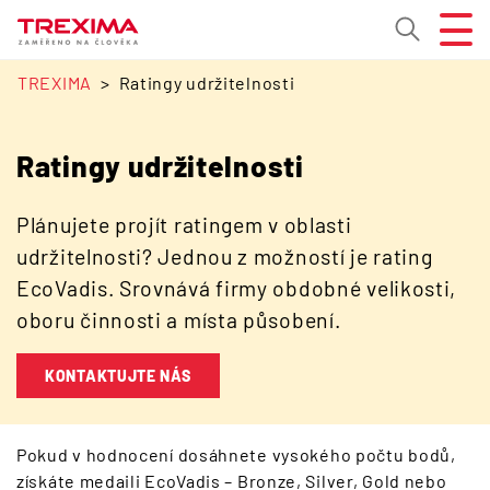
TREXIMA
Ratingy udržitelnosti
Ratingy udržitelnosti
Plánujete projít ratingem v oblasti
udržitelnosti? Jednou z možností je rating
EcoVadis. Srovnává firmy obdobné velikosti,
oboru činnosti a místa působení.
KONTAKTUJTE NÁS
Pokud v hodnocení dosáhnete vysokého počtu bodů,
získáte medaili EcoVadis – Bronze, Silver, Gold nebo