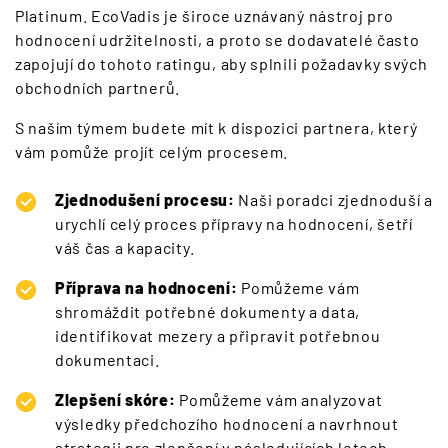
Platinum. EcoVadis je široce uznávaný nástroj pro
hodnocení udržitelnosti, a proto se dodavatelé často
zapojují do tohoto ratingu, aby splnili požadavky svých
obchodních partnerů.
S naším týmem budete mít k dispozici partnera, který
vám pomůže projít celým procesem.
Zjednodušení procesu:
Naši poradci zjednoduší a
urychlí celý proces přípravy na hodnocení, šetří
váš čas a kapacity.
Příprava na hodnocení:
Pomůžeme vám
shromáždit potřebné dokumenty a data,
identifikovat mezery a připravit potřebnou
dokumentaci.
Zlepšení skóre:
Pomůžeme vám analyzovat
výsledky předchozího hodnocení a navrhnout
strategii pro zlepšení v následujících letech.