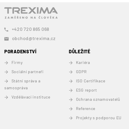
+420 720 865 068
obchod@trexima.cz
PORADENSTVÍ
DŮLEŽITÉ
Firmy
Kariéra
Sociální partneři
GDPR
Státní správa a
ISO Certifikace
samospráva
ESG report
Vzdělávací instituce
Ochrana oznamovatelů
Reference
Projekty s podporou EU