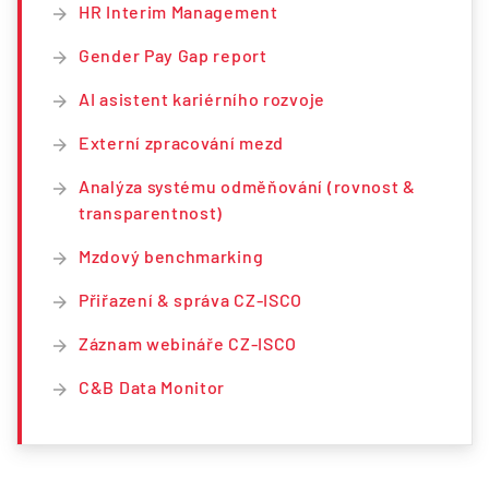
HR Interim Management
Gender Pay Gap report
AI asistent kariérního rozvoje
Externí zpracování mezd
Analýza systému odměňování (rovnost &
transparentnost)
Mzdový benchmarking
Přiřazení & správa CZ-ISCO
Záznam webináře CZ-ISCO
C&B Data Monitor