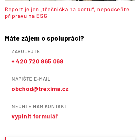
Report je jen „třešnička na dortu“, nepodceňte
přípravu na ESG
Máte zájem o spolupráci?
ZAVOLEJTE
+ 420 720 865 068
NAPIŠTE E-MAIL
obchod@trexima.cz
NECHTE NÁM KONTAKT
vyplnit formulář