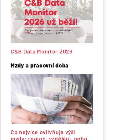
C&B Data Monitor 2026
Mzdy a pracovní doba
Co nejvíce ovlivňuje výši
mzdy: region, vzdělání, nebo