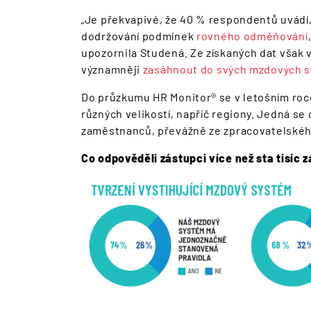
„Je překvapivé, že 40 % respondentů uvádí
dodržování podmínek
rovného odměňování
upozornila Studená. Ze získaných dat však 
významněji
zasáhnout do svých mzdových 
Do průzkumu HR Monitor® se v letošním roce 
různých velikostí, napříč regiony. Jedná se
zaměstnanců, převážně ze zpracovatelské
Co odpověděli zástupci více než sta tisí