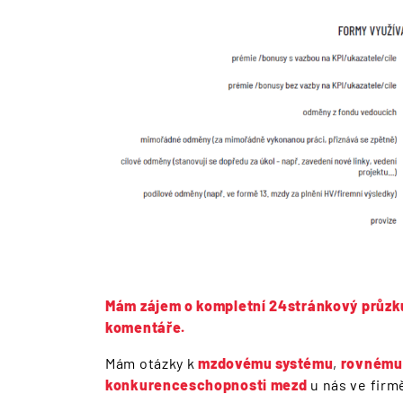
Mám zájem o kompletní 24stránkový průzku
komentáře.
Mám otázky k
mzdovému systému
,
rovnému
konkurenceschopnosti mezd
u nás ve fir