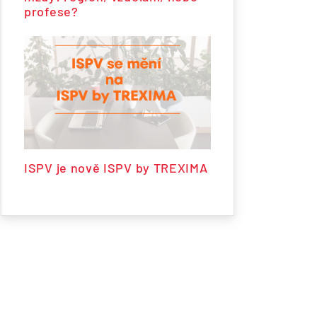
profese?
ISPV je nově ISPV by TREXIMA