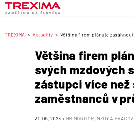
TREXIMA
Aktuality
Většina firem plánuje zasáhnou
Většina firem plá
svých mzdových s
zástupci více než 
zaměstnanců v p
31. 05. 2024 /
HR MONITOR
MZDY A PRACOV