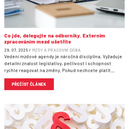
Co jde, delegujte na odborníky. Externím
zpracováním mezd ušetříte
29. 07. 2025 /
MZDY A PRACOVNÍ DOBA
Vedení mzdové agendy je náročná disciplína. Vyžaduje
detailní znalost legislativy, pečlivost i schopnost
rychle reagovat na změny. Pokud nechcete platit…
PŘEČÍST ČLÁNEK