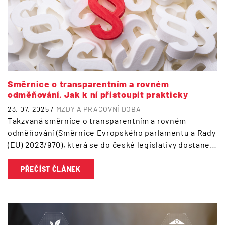
Směrnice o transparentním a rovném
odměňování. Jak k ní přistoupit prakticky
23. 07. 2025 /
MZDY A PRACOVNÍ DOBA
Takzvaná směrnice o transparentním a rovném
odměňování (Směrnice Evropského parlamentu a Rady
(EU) 2023/970), která se do české legislativy dostane…
PŘEČÍST ČLÁNEK