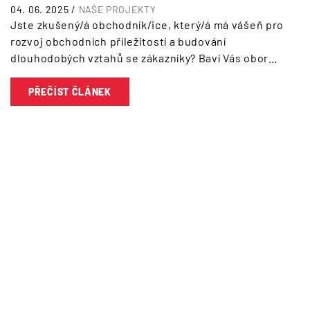
04. 06. 2025 /
NAŠE PROJEKTY
Jste zkušený/á obchodník/ice, který/á má vášeň pro
rozvoj obchodních příležitostí a budování
dlouhodobých vztahů se zákazníky? Baví Vás obor…
PŘEČÍST ČLÁNEK