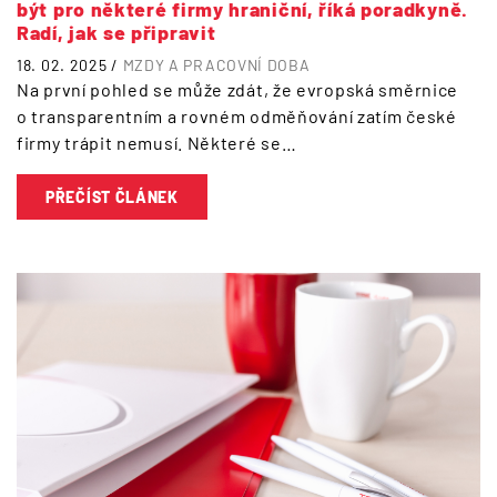
být pro některé firmy hraniční, říká poradkyně.
Radí, jak se připravit
18. 02. 2025 /
MZDY A PRACOVNÍ DOBA
Na první pohled se může zdát, že evropská směrnice
o transparentním a rovném odměňování zatím české
firmy trápit nemusí. Některé se…
PŘEČÍST ČLÁNEK