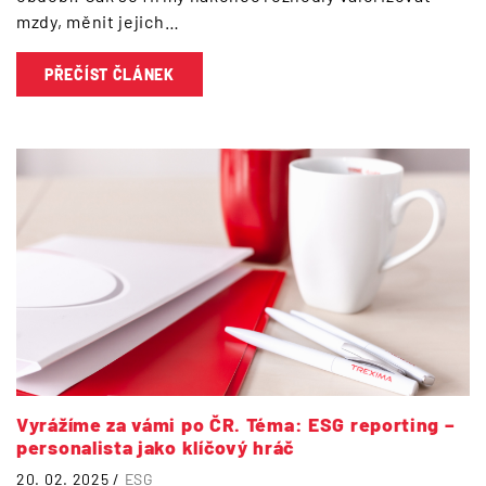
mzdy, měnit jejich…
PŘEČÍST ČLÁNEK
Vyrážíme za vámi po ČR. Téma: ESG reporting –
personalista jako klíčový hráč
20. 02. 2025 /
ESG