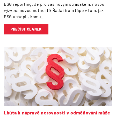
ESG reporting. Je pro vás novým strašákem, novou
výzvou, novou nutností? Řada firem tápe v tom, jak
ESG uchopit, komu…
PŘEČÍST ČLÁNEK
Lhůta k nápravě nerovnosti v odměňování může