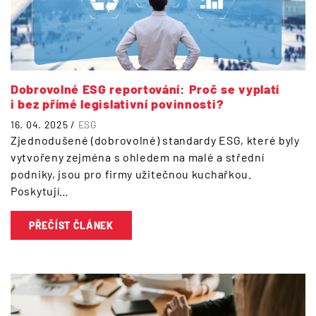
Dobrovolné ESG reportování: Proč se vyplatí
i bez přímé legislativní povinnosti?
16. 04. 2025 /
ESG
Zjednodušené (dobrovolné) standardy ESG, které byly
vytvořeny zejména s ohledem na malé a střední
podniky, jsou pro firmy užitečnou kuchařkou.
Poskytují…
PŘEČÍST ČLÁNEK