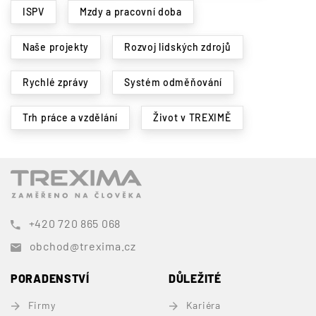
ISPV
Mzdy a pracovní doba
Naše projekty
Rozvoj lidských zdrojů
Rychlé zprávy
Systém odměňování
Trh práce a vzdělání
Život v TREXIMĚ
+420 720 865 068
obchod@trexima.cz
PORADENSTVÍ
DŮLEŽITÉ
Firmy
Kariéra