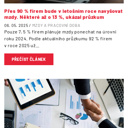
Přes 90 % firem bude v letošním roce navyšovat
mzdy. Některé až o 13 %, ukázal průzkum
06. 05. 2025 /
MZDY A PRACOVNÍ DOBA
Pouze 7, 5 % firem plánuje mzdy ponechat na úrovni
roku 2024. Podle aktuálního průzkumu 92 % firem
v roce 2025 už…
PŘEČÍST ČLÁNEK